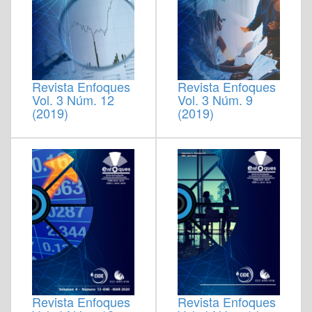
Revista Enfoques
Revista Enfoques
Vol. 3 Núm. 12
Vol. 3 Núm. 9
(2019)
(2019)
Revista Enfoques
Revista Enfoques