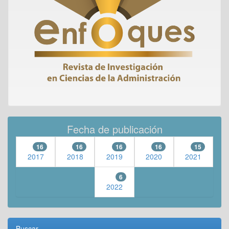
Fecha de publicación
16
16
16
16
15
2017
2018
2019
2020
2021
6
2022
Buscar