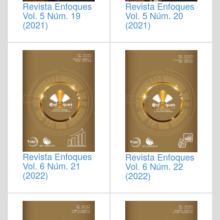
Revista Enfoques
Revista Enfoques
Vol. 5 Núm. 19
Vol. 5 Núm. 20
(2021)
(2021)
Revista Enfoques
Revista Enfoques
Vol. 6 Núm. 21
Vol. 6 Núm. 22
(2022)
(2022)