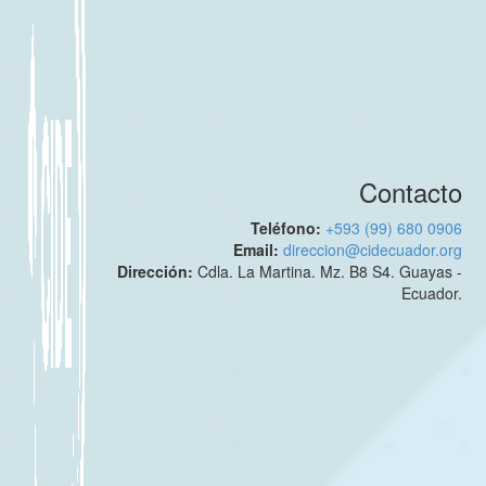
Contacto
Teléfono:
+593 (99) 680 0906
Email:
direccion@cidecuador.org
Dirección:
Cdla. La Martina. Mz. B8 S4. Guayas -
Ecuador.