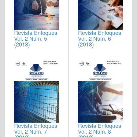
Revista Enfoques
Revista Enfoques
Vol. 2 Núm. 5
Vol. 2 Núm. 6
(2018)
(2018)
Revista Enfoques
Revista Enfoques
Vol. 2 Núm. 7
Vol. 2 Núm. 8