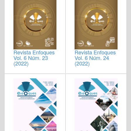
Revista Enfoques
Revista Enfoques
Vol. 6 Núm. 23
Vol. 6 Núm. 24
(2022)
(2022)