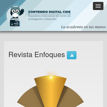
Skip
navigation
Revista Enfoques