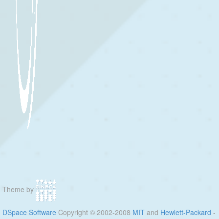
Theme by
DSpace Software
Copyright © 2002-2008
MIT
and
Hewlett-Packard
-