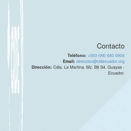
Contacto
Teléfono:
+593 (99) 680 0906
Email:
direccion@cidecuador.org
Dirección:
Cdla. La Martina. Mz. B8 S4. Guayas -
Ecuador.