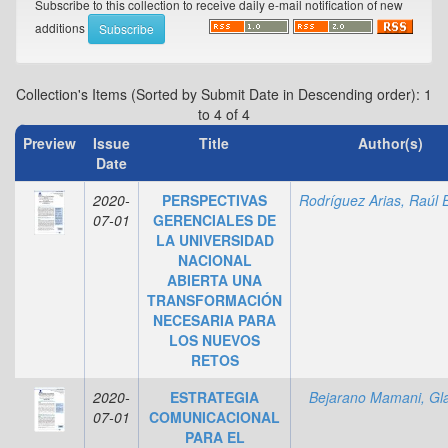
Subscribe to this collection to receive daily e-mail notification of new
additions
Collection's Items (Sorted by Submit Date in Descending order): 1
to 4 of 4
Preview
Issue
Title
Author(s)
Date
2020-
PERSPECTIVAS
07-01
GERENCIALES DE
LA UNIVERSIDAD
NACIONAL
ABIERTA UNA
TRANSFORMACIÓN
NECESARIA PARA
LOS NUEVOS
RETOS
2020-
ESTRATEGIA
Bejarano Mamani, Gl
07-01
COMUNICACIONAL
PARA EL