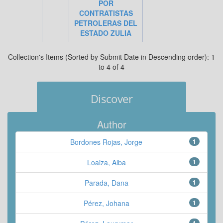
POR
CONTRATISTAS
PETROLERAS DEL
ESTADO ZULIA
Collection's Items (Sorted by Submit Date in Descending order): 1
to 4 of 4
Discover
Author
Bordones Rojas, Jorge
1
Loaiza, Alba
1
Parada, Dana
1
Pérez, Johana
1
1