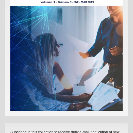
Subscribe to this collection to receive daily e-mail notification of new