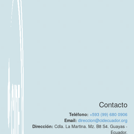
Contacto
Teléfono:
+593 (99) 680 0906
Email:
direccion@cidecuador.org
Dirección:
Cdla. La Martina. Mz. B8 S4. Guayas -
Ecuador.