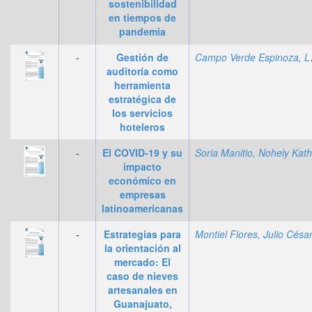
sostenibilidad
en tiempos de
pandemia
-
Gestión de
Campo 
auditoría como
herramienta
estratégica de
los servicios
hoteleros
-
El COVID-19 y su
impacto
económico en
empresas
latinoamericanas
-
Estrategias para
la orientación al
mercado: El
caso de nieves
artesanales en
Guanajuato,