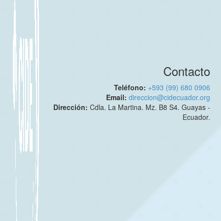
Contacto
Teléfono:
+593 (99) 680 0906
Email:
direccion@cidecuador.org
Dirección:
Cdla. La Martina. Mz. B8 S4. Guayas -
Ecuador.