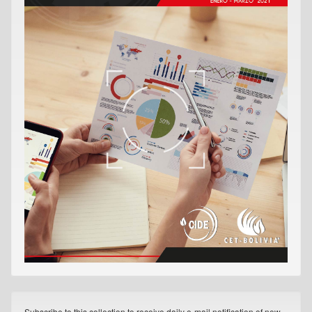
Subscribe to this collection to receive daily e-mail notification of new