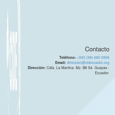
Contacto
Teléfono:
+593 (99) 680 0906
Email:
direccion@cidecuador.org
Dirección:
Cdla. La Martina. Mz. B8 S4. Guayas -
Ecuador.