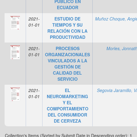
PÚBLICO EN
ECUADOR
2021-
ESTUDIO DE
01-01
TIEMPOS Y SU
RELACIÓN CON LA
PRODUCTIVIDAD
2021-
PROCESOS
Morles, Jonnat
01-01
ORGANIZACIONALES
VINCULADOS A LA
GESTIÓN DE
CALIDAD DEL
SERVICIO
2021-
EL
Segovia Jaramillo, V
01-01
NEUROMARKETING
Y EL
COMPORTAMIENTO
DEL CONSUMIDOR
DE CERVEZA
Collection's Items (Sorted by Submit Date in Descending order): 1