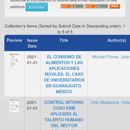
additions
Collection's Items (Sorted by Submit Date in Descending order): 1
to 5 of 5
Preview
Issue
Title
Author(s)
Date
2021-
EL CONSUMO DE
Montiel Flores, Juli
01-01
ALIMENTOS Y LAS
APLICACIONES
MÓVILES: EL CASO
DE UNIVERSITARIOS
EN GUANAJUATO,
MÉXICO
2021-
CONTROL INTERNO
01-01
COSO ERM
APLICADO AL
TALENTO HUMANO
DEL SECTOR