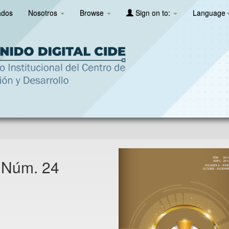
ados
Nosotros
Browse
Sign on to:
Language
6 Núm. 24