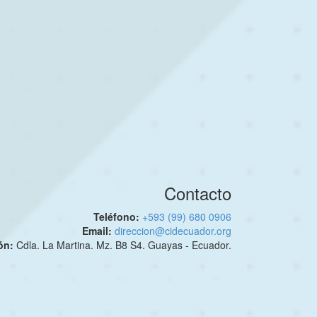
Contacto
Teléfono:
+593 (99) 680 0906
Email:
direccion@cidecuador.org
ión:
Cdla. La Martina. Mz. B8 S4. Guayas - Ecuador.