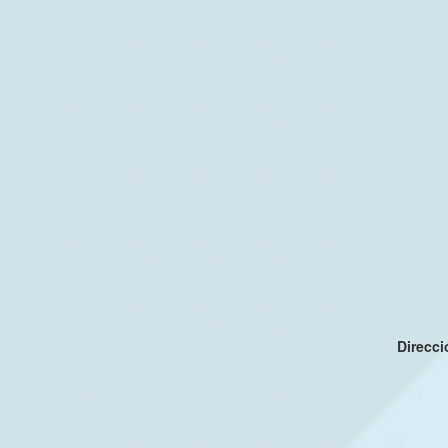
Direcc