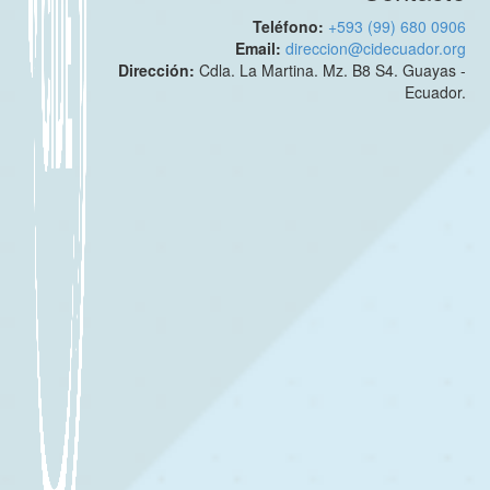
Teléfono:
+593 (99) 680 0906
Email:
direccion@cidecuador.org
Dirección:
Cdla. La Martina. Mz. B8 S4. Guayas -
Ecuador.