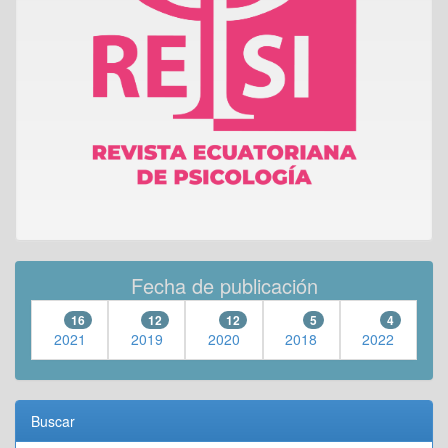
Fecha de publicación
16
12
12
5
4
2021
2019
2020
2018
2022
Buscar