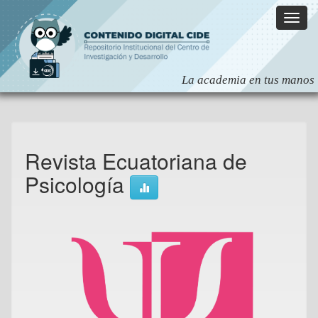
Skip
navigation
Revista Ecuatoriana de
Psicología