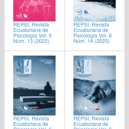
REPSI, Revista
REPSI, Revista
Ecuatoriana de
Ecuatoriana de
Psicología Vol. 6
Psicología Vol. 5
Núm. 14 (2023)
Núm. 13 (2022)
REPSI, Revista
REPSI, Revista
Ecuatoriana de
Ecuatoriana de
Psicología Vol. 6
Psicología Vol. 6