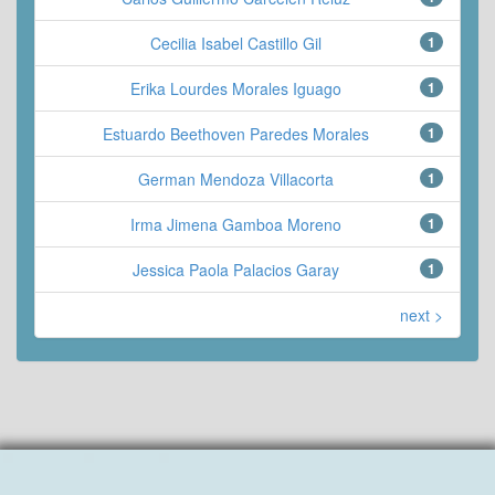
Cecilia Isabel Castillo Gil
1
Erika Lourdes Morales Iguago
1
Estuardo Beethoven Paredes Morales
1
German Mendoza Villacorta
1
Irma Jimena Gamboa Moreno
1
Jessica Paola Palacios Garay
1
next >