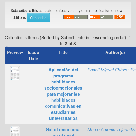
Subscribe to this collection to receive daily e-mail notification of new
additions
Collection's Items (Sorted by Submit Date in Descending order): 1
to 8 of 8
Preview
Issue
Title
Author(s)
Date
-
Aplicación del
programa
habilidades
socioemocionales
para mejorar las
habilidades
comunicativas en
estudiantes
universitarios
-
Salud emocional
en el nivel