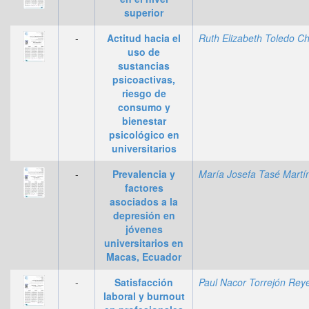
superior
-
Actitud hacia el
uso de
sustancias
psicoactivas,
riesgo de
consumo y
bienestar
psicológico en
universitarios
-
Prevalencia y
factores
asociados a la
depresión en
jóvenes
universitarios en
Macas, Ecuador
-
Satisfacción
laboral y burnout