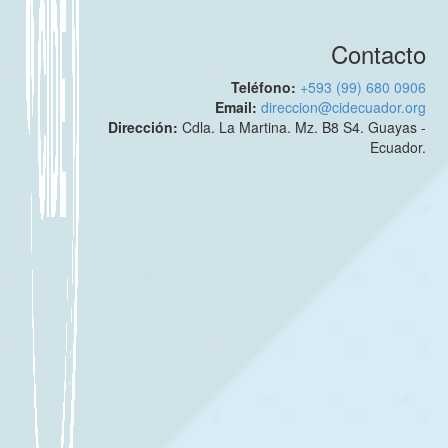
Contacto
Teléfono:
+593 (99) 680 0906
Email:
direccion@cidecuador.org
Dirección:
Cdla. La Martina. Mz. B8 S4. Guayas -
Ecuador.