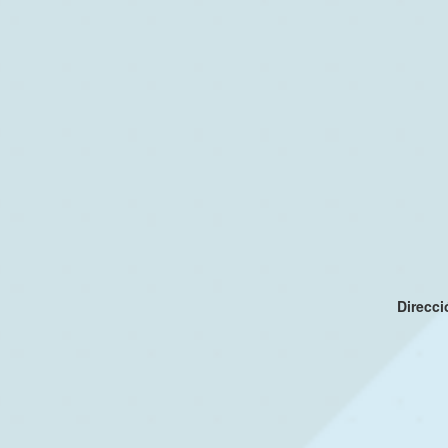
Direcc