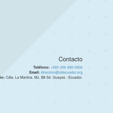
Contacto
Teléfono:
+593 (99) 680 0906
Email:
direccion@cidecuador.org
ión:
Cdla. La Martina. Mz. B8 S4. Guayas - Ecuador.