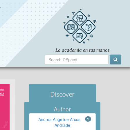
Discover
Author
Andrea Angeline Arcos
1
Andrade