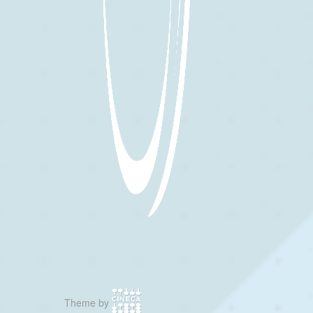
Theme by