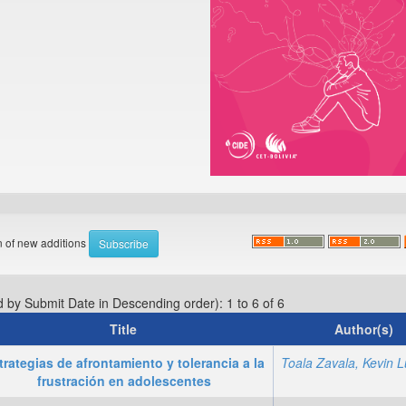
on of new additions
d by Submit Date in Descending order): 1 to 6 of 6
Title
Author(s)
trategias de afrontamiento y tolerancia a la
frustración en adolescentes