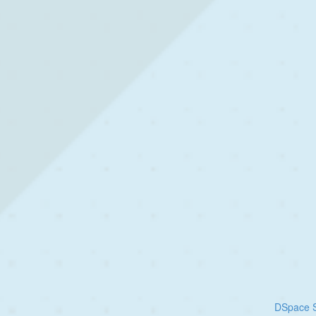
DSpace S