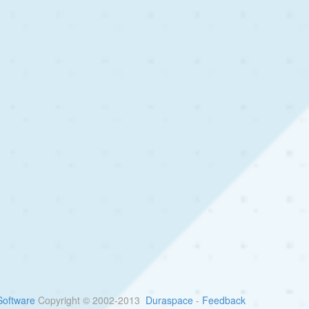
oftware
Copyright © 2002-2013
Duraspace
-
Feedback