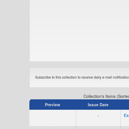
Subscribe to this collection to receive daily e-mail notificati
Collection's Items (Sorte
Preview
Issue Date
-
Es