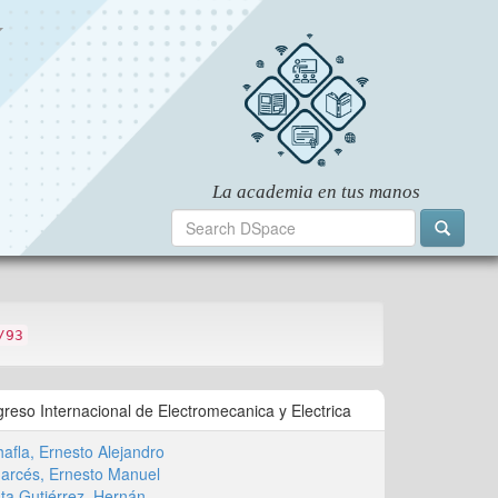
/93
reso Internacional de Electromecanica y Electrica
hafla, Ernesto Alejandro
Garcés, Ernesto Manuel
ta Gutiérrez, Hernán