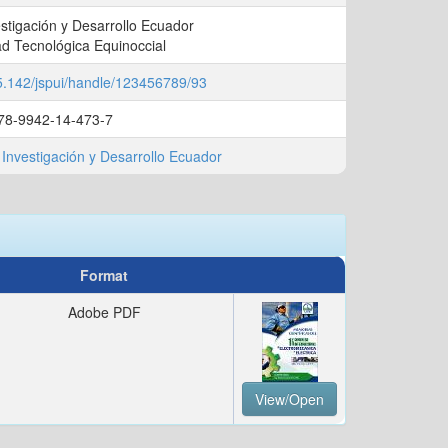
stigación y Desarrollo Ecuador
ad Tecnológica Equinoccial
45.142/jspui/handle/123456789/93
78-9942-14-473-7
Investigación y Desarrollo Ecuador
Format
Adobe PDF
View/Open