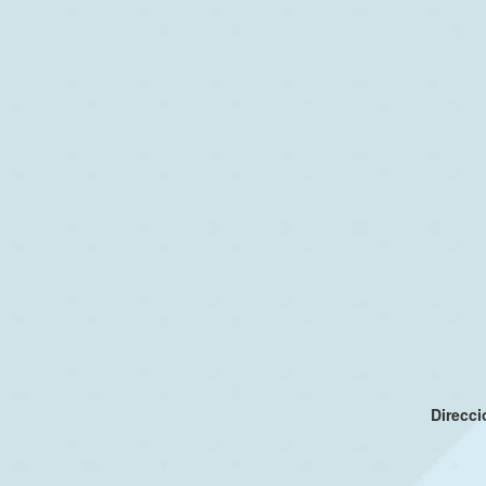
Direcc