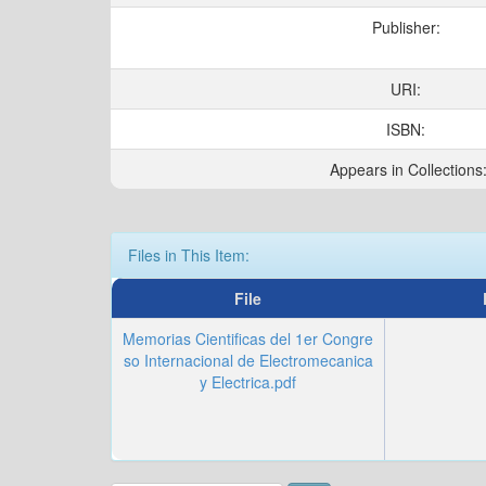
Publisher:
URI:
ISBN:
Appears in Collections
Files in This Item:
File
Memorias Cientificas del 1er Congre
so Internacional de Electromecanica
y Electrica.pdf