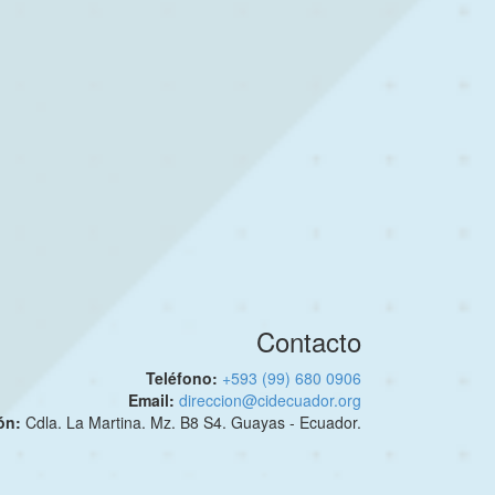
Contacto
Teléfono:
+593 (99) 680 0906
Email:
direccion@cidecuador.org
ión:
Cdla. La Martina. Mz. B8 S4. Guayas - Ecuador.