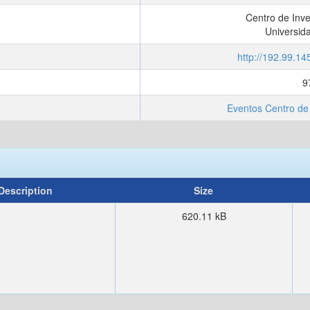
Centro de Inve
Universid
http://192.99.1
9
:
Eventos Centro de 
Description
Size
620.11 kB