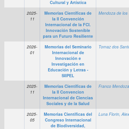
Cultural y Artística
2025-
Memorias Científicas de
11
la II Convención
Internacional de la FCI.
Innovación Sostenible
para un Futuro Resiliente
2026-
Memorias del Seminario
01
Internacional de
Innovación e
Investigación en
Educación y Letras -
SIIPEL
2025-
Memorias Cientificas de
Franco Mendoza
11
la II Convencion
Internacional de Ciencias
Sociales y de la Salud
2025-
Memorias Científicas del
Luna Florin, Al
05
Congreso Internacional
de Biodiversidad,