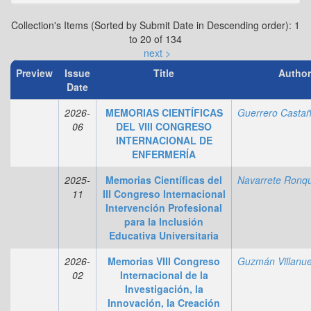
Collection's Items (Sorted by Submit Date in Descending order): 1
to 20 of 134
next >
Preview
Issue
Title
Author
Date
2026-
MEMORIAS CIENTÍFICAS
06
DEL VIII CONGRESO
INTERNACIONAL DE
ENFERMERÍA
2025-
Memorias Científicas del
11
III Congreso Internacional
Intervención Profesional
para la Inclusión
Educativa Universitaria
2026-
Memorias VIII Congreso
02
Internacional de la
Investigación, la
Innovación, la Creación