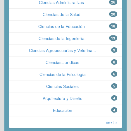
Ciencias Administrativas
26
Ciencias de la Salud
20
Ciencias de la Educación
18
Ciencias de la Ingeniería
13
Ciencias Agropecuarias y Veterina...
9
Ciencias Jurídicas
8
Ciencias de la Psicología
6
Ciencias Sociales
5
Arquitectura y Diseño
4
Educación
4
next >