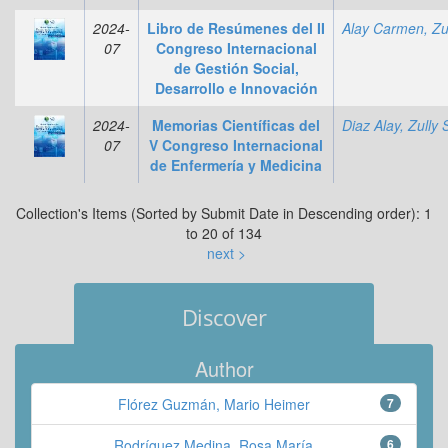
2024-
Libro de Resúmenes del II
07
Congreso Internacional
de Gestión Social,
Desarrollo e Innovación
2024-
Memorias Científicas del
Diaz Alay, Zully 
07
V Congreso Internacional
de Enfermería y Medicina
Collection's Items (Sorted by Submit Date in Descending order): 1
to 20 of 134
next >
Discover
Author
Flórez Guzmán, Mario Heimer
7
Rodríguez Medina, Rosa María
6