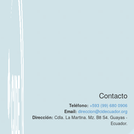
Contacto
Teléfono:
+593 (99) 680 0906
Email:
direccion@cidecuador.org
Dirección:
Cdla. La Martina. Mz. B8 S4. Guayas -
Ecuador.