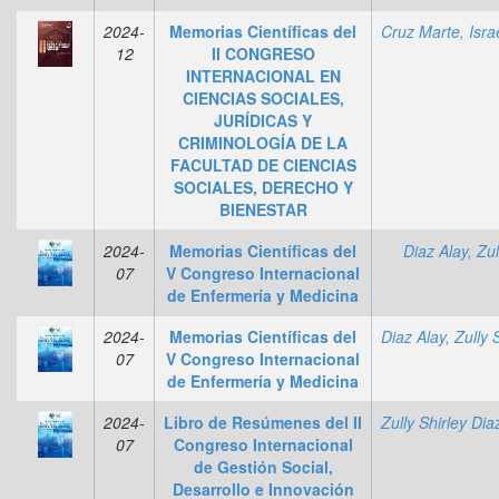
2024-
Memorias Científicas del
Cruz Marte, Isra
12
II CONGRESO
INTERNACIONAL EN
CIENCIAS SOCIALES,
JURÍDICAS Y
CRIMINOLOGÍA DE LA
FACULTAD DE CIENCIAS
SOCIALES, DERECHO Y
BIENESTAR
2024-
Memorias Científicas del
Diaz Alay, Zul
07
V Congreso Internacional
de Enfermería y Medicina
2024-
Memorias Científicas del
Diaz Alay, Zully 
07
V Congreso Internacional
de Enfermería y Medicina
2024-
Libro de Resúmenes del II
07
Congreso Internacional
de Gestión Social,
Desarrollo e Innovación