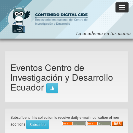
Skip
navigation
Eventos Centro de
Investigación y Desarrollo
Ecuador
Subscribe to this collection to receive daily e-mail notification of new
additions