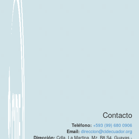
Contacto
Teléfono:
+593 (99) 680 0906
Email:
direccion@cidecuador.org
Dirección:
Cdla. La Martina. Mz. B8 S4. Guayas -