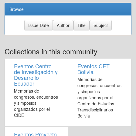
Browse
Collections in this community
Eventos Centro
Eventos CET
de Investigación y
Bolivia
Desarrollo
Memorias de
Ecuador
congresos, encuentros
Memorias de
y simposios
congresos, encuentros
organizados por el
y simposios
Centro de Estudios
organizados por el
Transdisciplinarios
CIDE
Bolivia
Eventos Proyecto