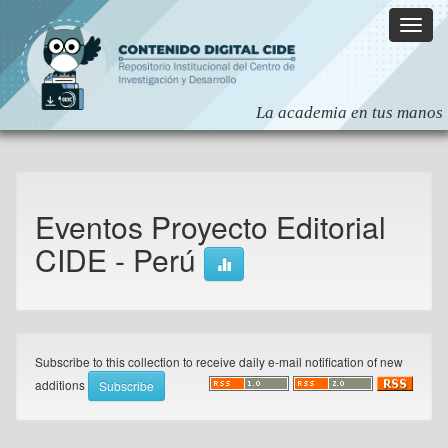
Skip
navigation
Eventos Proyecto Editorial
CIDE - Perú
Subscribe to this collection to receive daily e-mail notification of new
additions