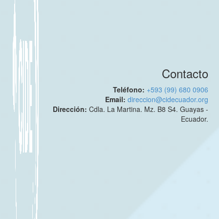
Contacto
Teléfono:
+593 (99) 680 0906
Email:
direccion@cidecuador.org
Dirección:
Cdla. La Martina. Mz. B8 S4. Guayas -
Ecuador.