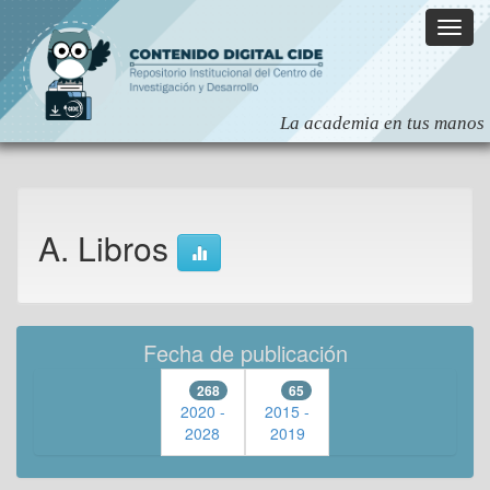
Skip
navigation
A. Libros
Fecha de publicación
268
65
2020 -
2015 -
2028
2019