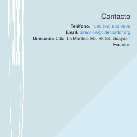
Contacto
Teléfono:
+593 (99) 680 0906
Email:
direccion@cidecuador.org
Dirección:
Cdla. La Martina. Mz. B8 S4. Guayas -
Ecuador.