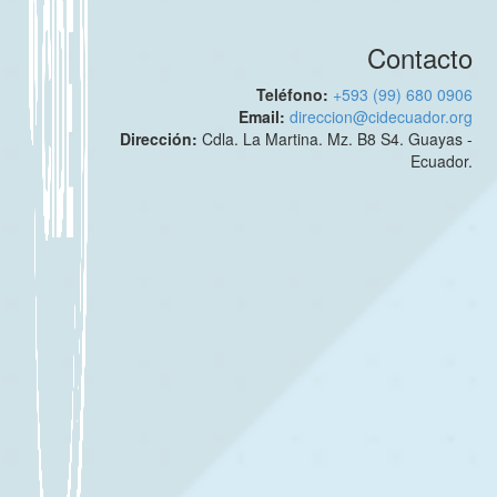
Contacto
Teléfono:
+593 (99) 680 0906
Email:
direccion@cidecuador.org
Dirección:
Cdla. La Martina. Mz. B8 S4. Guayas -
Ecuador.