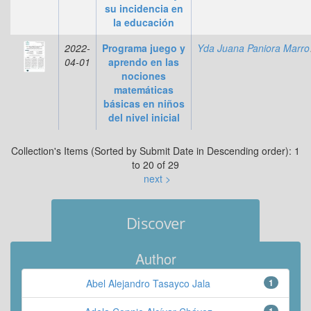
su incidencia en
la educación
2022-
Programa juego y
Yda
04-01
aprendo en las
nociones
matemáticas
básicas en niños
del nivel inicial
Collection's Items (Sorted by Submit Date in Descending order): 1
to 20 of 29
next >
Discover
Author
Abel Alejandro Tasayco Jala
1
1