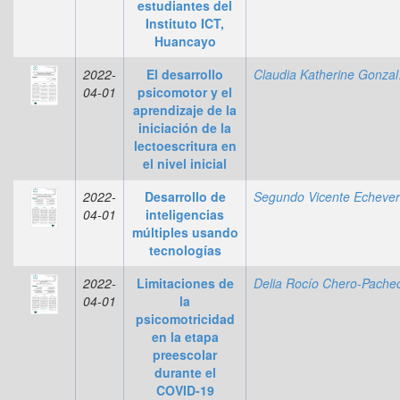
estudiantes del
Instituto ICT,
Huancayo
2022-
El desarrollo
Clau
04-01
psicomotor y el
aprendizaje de la
iniciación de la
lectoescritura en
el nivel inicial
2022-
Desarrollo de
04-01
inteligencias
múltiples usando
tecnologías
2022-
Limitaciones de
04-01
la
psicomotricidad
en la etapa
preescolar
durante el
COVID-19