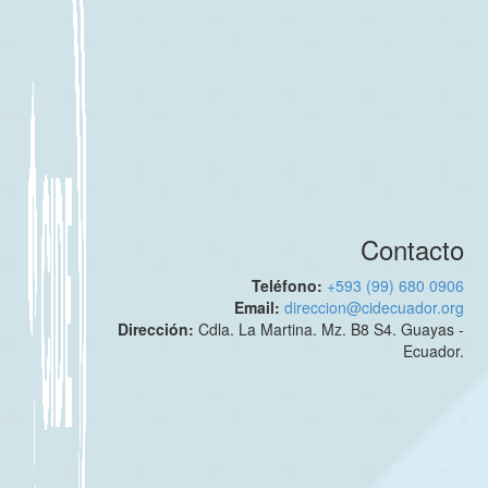
Contacto
Teléfono:
+593 (99) 680 0906
Email:
direccion@cidecuador.org
Dirección:
Cdla. La Martina. Mz. B8 S4. Guayas -
Ecuador.