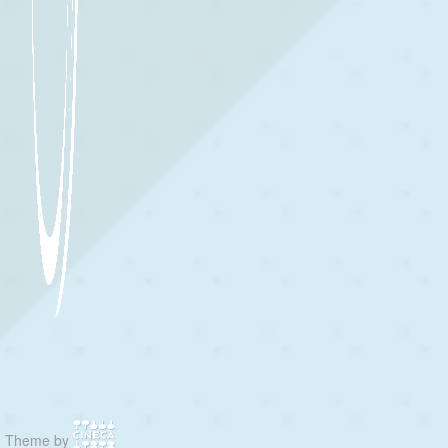
Theme by