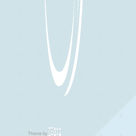
Theme by