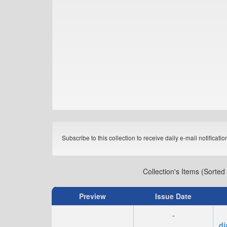
Subscribe to this collection to receive daily e-mail notificati
Collection's Items (Sorted
Preview
Issue Date
-
di