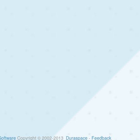
oftware
Copyright © 2002-2013
Duraspace
-
Feedback