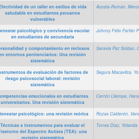
Efectividad de un taller en estilos de vida
Acosta-Román, Merc
saludable en estudiantes peruanos
vulnerables
enestar psicológico y convivencia escolar
en estudiantes de secundaria
ersonalidad y comportamiento en reclusos
en entornos penitenciarios: Una revisión
sistemática
nstrumentos de evaluación de factores de
riesgo psicosocial laboral: revisión
sistemática
ompetencias emocionales en estudiantes
universitarios. Una revisión sistemática
ienestar psicológico: una revisión teórica
Rozas Calderón, Van
Técnicas e instrumentos para evaluar el
Trastorno del Espectro Autista (TEA): una
revisión sistemática