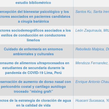
estudio bibliométrico
ercepción del bienestar psicológico y los
Santos Ku, Sarita Ire
ctores asociados en pacientes candidatos
a cirugía bariátrica
ctores sociodemográficos asociados a los
estilos de conducción en conductores
limeños
Cuidado de enfermería en entornos
ambientales y culturales
onsumo de alimentos ultraprocesados en
estudiantes de secundaria durante la
pandemia de COVID-19 Lima, Perú
eservación de aumento de dorso nasal con
pericondrio costal y cartílago autólogo
troceado “mixing graft”
ectos de la estrategia de cloración de agua
Huacani Sucasaca, Y
en la calidad de vida