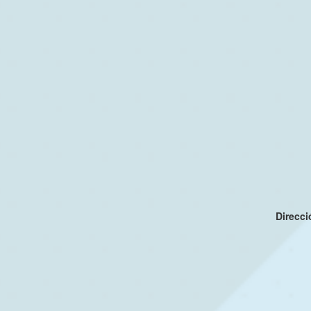
Direcc