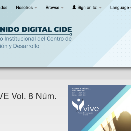
ados
Nosotros
Browse
Sign on to:
Language
E Vol. 8 Núm.