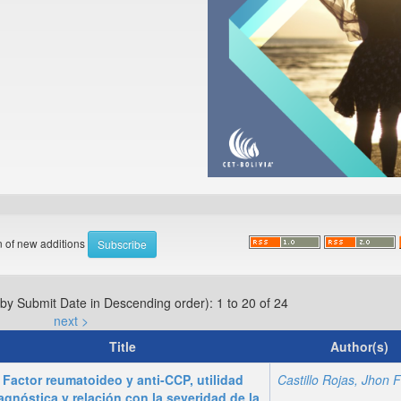
on of new additions
 by Submit Date in Descending order): 1 to 20 of 24
next >
Title
Author(s)
Factor reumatoideo y anti-CCP, utilidad
agnóstica y relación con la severidad de la