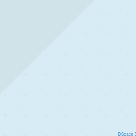
DSpace S