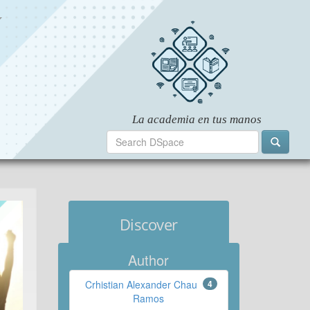
Discover
Author
Crhistian Alexander Chau
4
Ramos