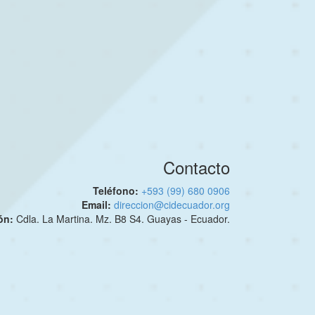
Contacto
Teléfono:
+593 (99) 680 0906
Email:
direccion@cidecuador.org
ión:
Cdla. La Martina. Mz. B8 S4. Guayas - Ecuador.