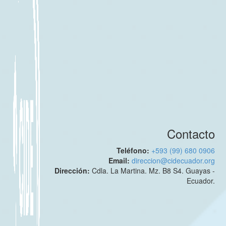
Contacto
Teléfono:
+593 (99) 680 0906
Email:
direccion@cidecuador.org
Dirección:
Cdla. La Martina. Mz. B8 S4. Guayas -
Ecuador.