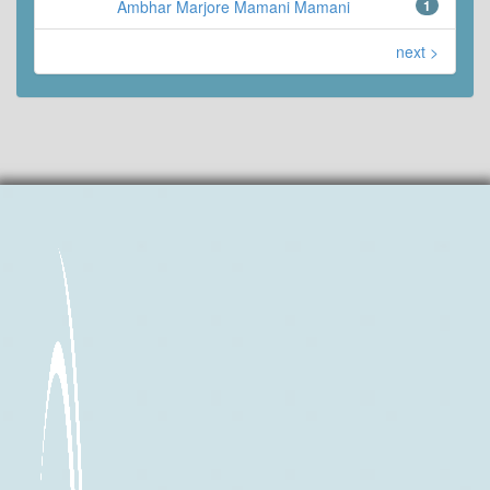
Ambhar Marjore Mamani Mamani
1
next >