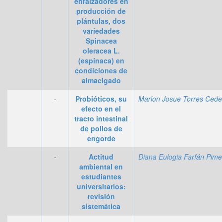
enraizadores en
producción de
plántulas, dos
variedades
Spinacea
oleracea L.
(espinaca) en
condiciones de
almacigado
-
Probióticos, su
efecto en el
tracto intestinal
de pollos de
engorde
-
Actitud
ambiental en
estudiantes
universitarios:
revisión
sistemática