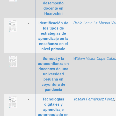
desempeño
docente en
Huarochirí
-
Identificación de
los tipos de
estrategias de
aprendizaje en la
enseñanza en el
nivel primario
-
Burnout y la
autoconfianza en
docentes de una
universidad
peruana en
coyuntura de
pandemia
-
Tecnologías
Yoselin Fernández Perez
digitales y
aprendizaje
autorregulado en