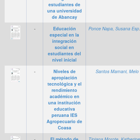
estudiantes de
una universidad
de Abancay
-
Educación
Ponce 
especial en la
integración
social en
estudiantes del
nivel inicial
-
Niveles de
Santos Mamani, Melo
apropiación
tecnológica y el
rendimiento
académico en
una institución
educativa
peruana IES
Agropecuario de
Coasa
-
El método de