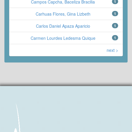
Campos Capcha, Baceliza Bracilia
1
Carhuas Flores, Gina Lizbeth
1
Carlos Daniel Apaza Aparicio
1
Carmen Lourdes Ledesma Quique
1
next >