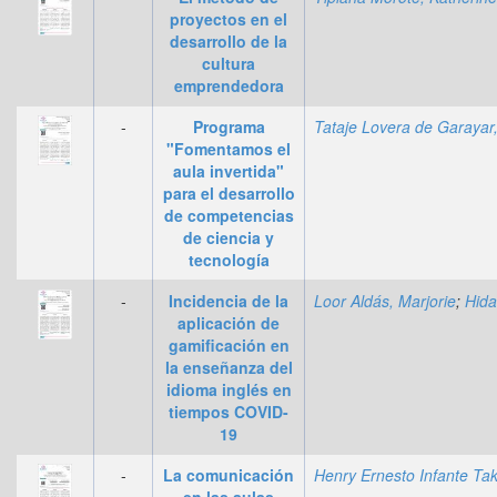
proyectos en el
desarrollo de la
cultura
emprendedora
-
Programa
"Fomentamos el
aula invertida"
para el desarrollo
de competencias
de ciencia y
tecnología
-
Incidencia de la
Loor Aldás, Marjorie
;
Hidalgo López, Mich
aplicación de
gamificación en
la enseñanza del
idioma inglés en
tiempos COVID-
19
-
La comunicación
en las aulas