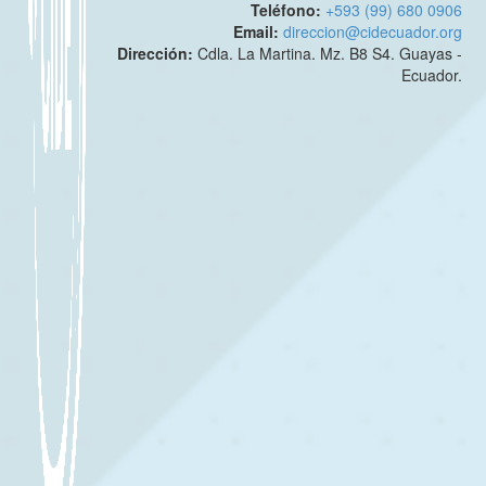
Teléfono:
+593 (99) 680 0906
Email:
direccion@cidecuador.org
Dirección:
Cdla. La Martina. Mz. B8 S4. Guayas -
Ecuador.