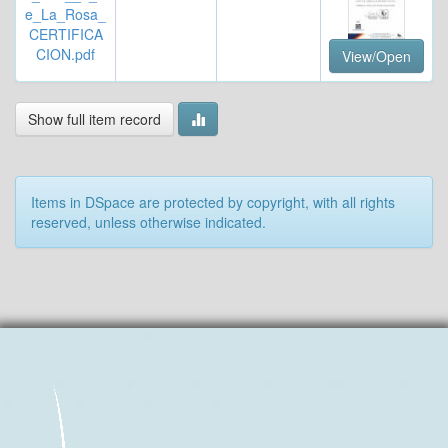
e_La_Rosa_
CERTIFICA
CION.pdf
View/Open
Show full item record
Items in DSpace are protected by copyright, with all rights
reserved, unless otherwise indicated.