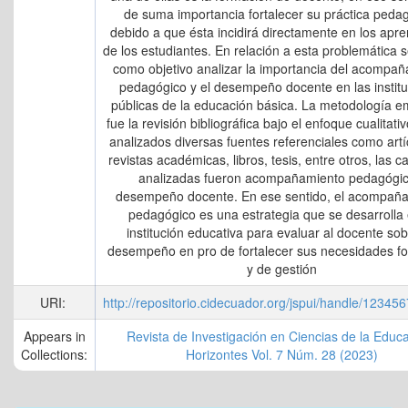
de suma importancia fortalecer su práctica peda
debido a que ésta incidirá directamente en los apre
de los estudiantes. En relación a esta problemática 
como objetivo analizar la importancia del acompa
pedagógico y el desempeño docente en las instit
públicas de la educación básica. La metodología 
fue la revisión bibliográfica bajo el enfoque cualitati
analizados diversas fuentes referenciales como artí
revistas académicas, libros, tesis, entre otros, las c
analizadas fueron acompañamiento pedagógic
desempeño docente. En ese sentido, el acompañ
pedagógico es una estrategia que se desarrolla 
institución educativa para evaluar al docente so
desempeño en pro de fortalecer sus necesidades fo
y de gestión
URI:
http://repositorio.cidecuador.org/jspui/handle/1234
Appears in
Revista de Investigación en Ciencias de la Educa
Collections:
Horizontes Vol. 7 Núm. 28 (2023)