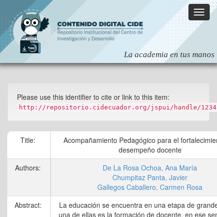
Skip
navigation
Please use this identifier to cite or link to this item:
http://repositorio.cidecuador.org/jspui/handle/1234
Title:
Acompañamiento Pedagógico para el fortalecimien
desempeño docente
Authors:
De La Rosa Ochoa, Ana María
Chumpitaz Panta, Javier
Gallegos Caballero, Carmen Rosa
Abstract:
La educación se encuentra en una etapa de grande
una de ellas es la formación de docente, en ese sen