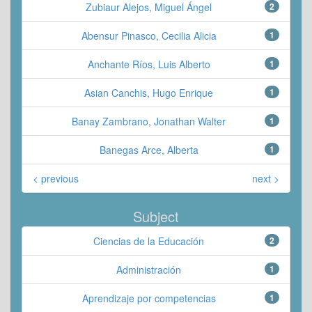
Zubiaur Alejos, Miguel Ángel
2
Abensur Pinasco, Cecilia Alicia
1
Anchante Ríos, Luis Alberto
1
Asian Canchis, Hugo Enrique
1
Banay Zambrano, Jonathan Walter
1
Banegas Arce, Alberta
1
< previous
next >
Subject
Ciencias de la Educación
2
Administración
1
Aprendizaje por competencias
1