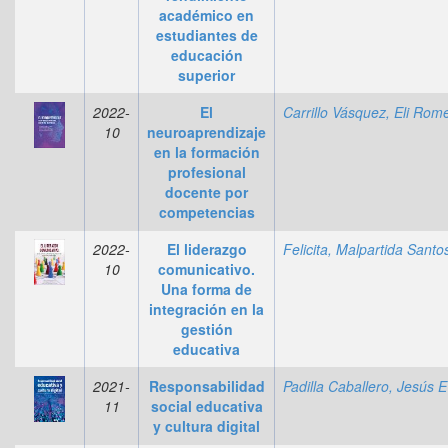
académico en
estudiantes de
educación
superior
2022-
El
10
neuroaprendizaje
en la formación
profesional
docente por
competencias
2022-
El liderazgo
10
comunicativo.
Una forma de
integración en la
gestión
educativa
2021-
Responsabilidad
Pa
11
social educativa
y cultura digital