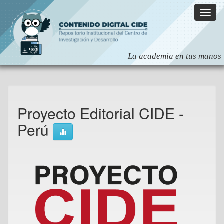
Skip
navigation
Proyecto Editorial CIDE -
Perú