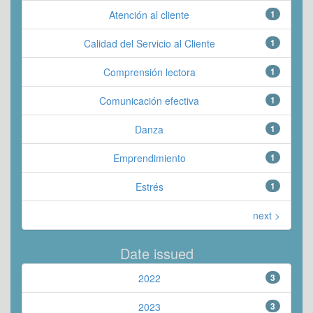
Atención al cliente
1
Calidad del Servicio al Cliente
1
Comprensión lectora
1
Comunicación efectiva
1
Danza
1
Emprendimiento
1
Estrés
1
next >
Date issued
2022
3
2023
3