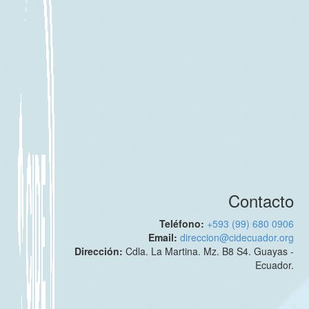
Contacto
Teléfono:
+593 (99) 680 0906
Email:
direccion@cidecuador.org
Dirección:
Cdla. La Martina. Mz. B8 S4. Guayas -
Ecuador.