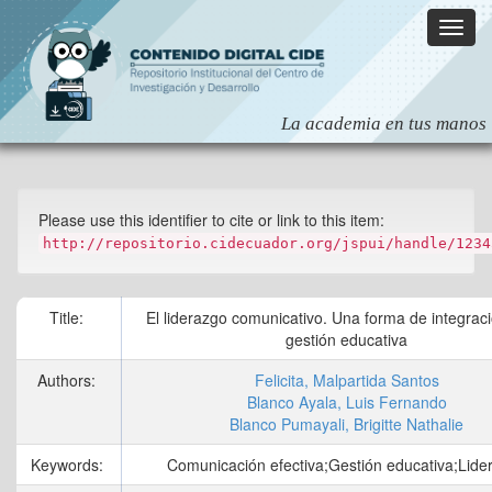
Skip
navigation
Please use this identifier to cite or link to this item:
http://repositorio.cidecuador.org/jspui/handle/1234
Title:
El liderazgo comunicativo. Una forma de integraci
gestión educativa
Authors:
Felicita, Malpartida Santos
Blanco Ayala, Luis Fernando
Blanco Pumayali, Brigitte Nathalie
Keywords:
Comunicación efectiva;Gestión educativa;Lide