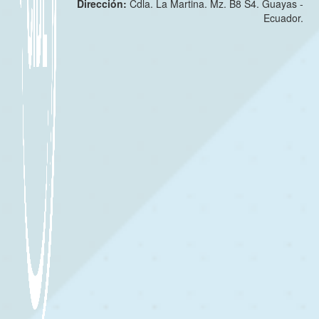
Dirección:
Cdla. La Martina. Mz. B8 S4. Guayas -
Ecuador.