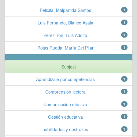
Felicita, Malpartida Santos
1
Luis Fernando, Blanco Ayala
1
Pérez Ton, Luis Adolfo
1
Rojas Rueda, María Del Pilar
1
Subject
Aprendizaje por competencias
1
Comprensión lectora
1
Comunicación efectiva
1
Gestión educativa
1
habilidades y destrezas
1