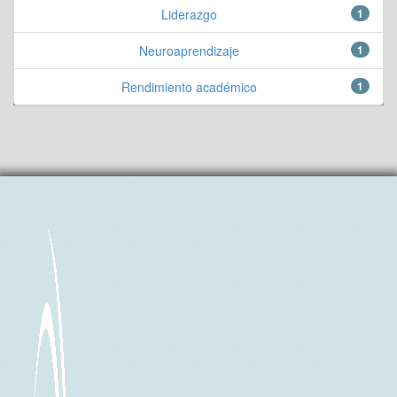
Liderazgo
1
Neuroaprendizaje
1
Rendimiento académico
1