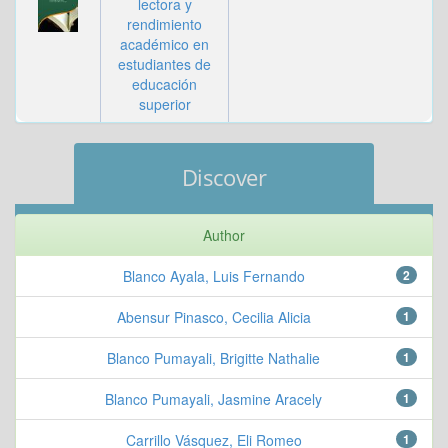
lectora y
rendimiento
académico en
estudiantes de
educación
superior
Discover
Author
Blanco Ayala, Luis Fernando
2
Abensur Pinasco, Cecilia Alicia
1
Blanco Pumayali, Brigitte Nathalie
1
Blanco Pumayali, Jasmine Aracely
1
Carrillo Vásquez, Eli Romeo
1