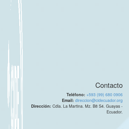
Contacto
Teléfono:
+593 (99) 680 0906
Email:
direccion@cidecuador.org
Dirección:
Cdla. La Martina. Mz. B8 S4. Guayas -
Ecuador.