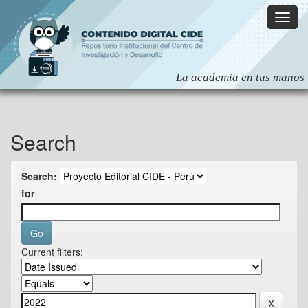
Skip
navigation
Search
Search:
for
Current filters: