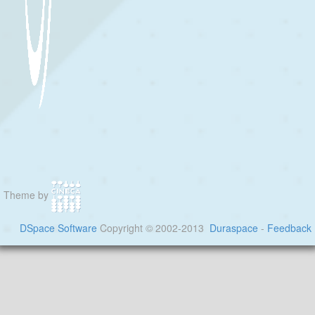
Theme by
DSpace Software
Copyright © 2002-2013
Duraspace
-
Feedback