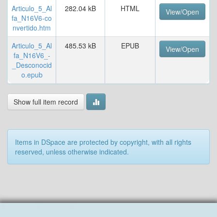
Articulo_5_Al
282.04 kB
HTML
View/Open
fa_N16V6-co
nvertido.htm
Articulo_5_Al
485.53 kB
EPUB
View/Open
fa_N16V6_-
_Desconocid
o.epub
Show full item record
Items in DSpace are protected by copyright, with all rights
reserved, unless otherwise indicated.