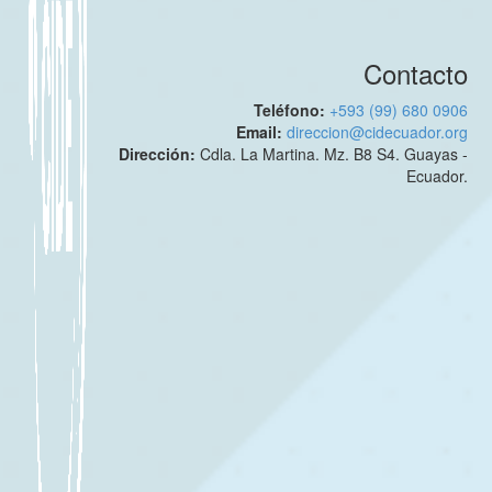
Contacto
Teléfono:
+593 (99) 680 0906
Email:
direccion@cidecuador.org
Dirección:
Cdla. La Martina. Mz. B8 S4. Guayas -
Ecuador.