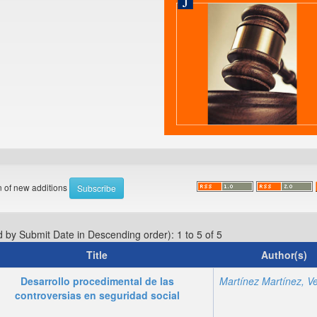
on of new additions
d by Submit Date in Descending order): 1 to 5 of 5
Title
Author(s)
Desarrollo procedimental de las
controversias en seguridad social