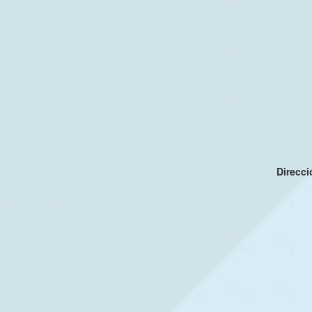
Direcc