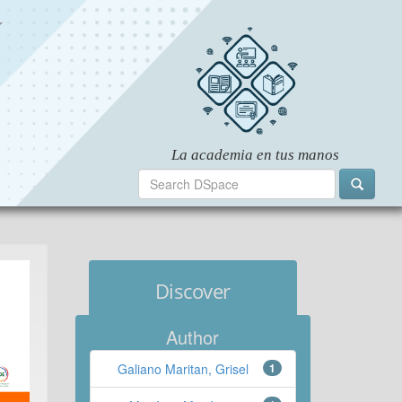
Discover
Author
Galiano Maritan, Grisel
1