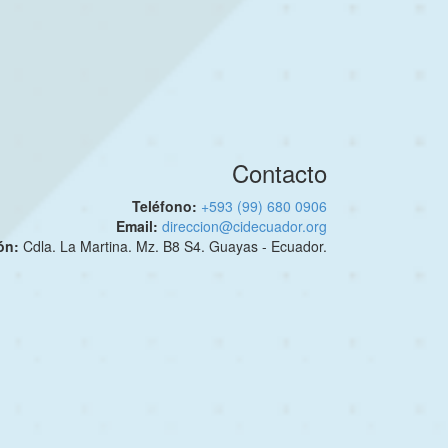
Contacto
Teléfono:
+593 (99) 680 0906
Email:
direccion@cidecuador.org
ión:
Cdla. La Martina. Mz. B8 S4. Guayas - Ecuador.