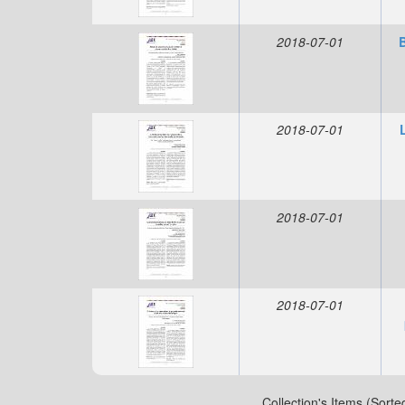
2018-07-01
2018-07-01
2018-07-01
2018-07-01
Collection's Items (Sorte