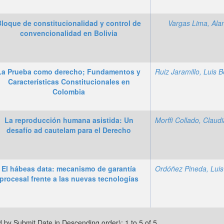
Bloque de constitucionalidad y control de
Vargas Lima, Alan
convencionalidad en Bolivia
La Prueba como derecho; Fundamentos y
Características Constitucionales en
Colombia
La reproducción humana asistida: Un
desafío ad cautelam para el Derecho
El hábeas data: mecanismo de garantía
procesal frente a las nuevas tecnologías
d by Submit Date in Descending order): 1 to 5 of 5