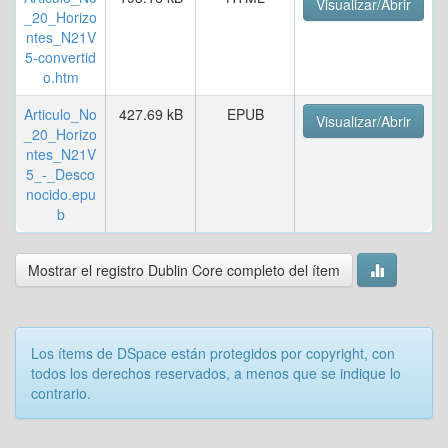
Visualizar/Abrir
_20_Horizo
ntes_N21V
5-convertid
o.htm
Articulo_No
427.69 kB
EPUB
Visualizar/Abrir
_20_Horizo
ntes_N21V
5_-_Desco
nocido.epu
b
Mostrar el registro Dublin Core completo del ítem
Los ítems de DSpace están protegidos por copyright, con
todos los derechos reservados, a menos que se indique lo
contrario.