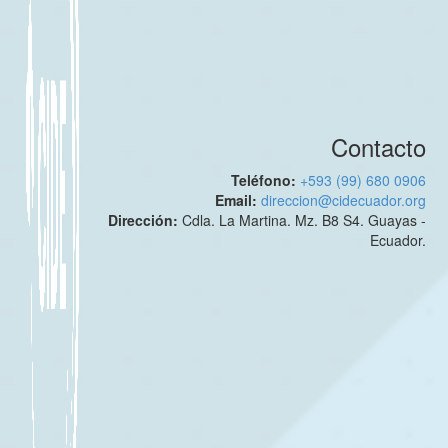
Contacto
Teléfono:
+593 (99) 680 0906
Email:
direccion@cidecuador.org
Dirección:
Cdla. La Martina. Mz. B8 S4. Guayas -
Ecuador.