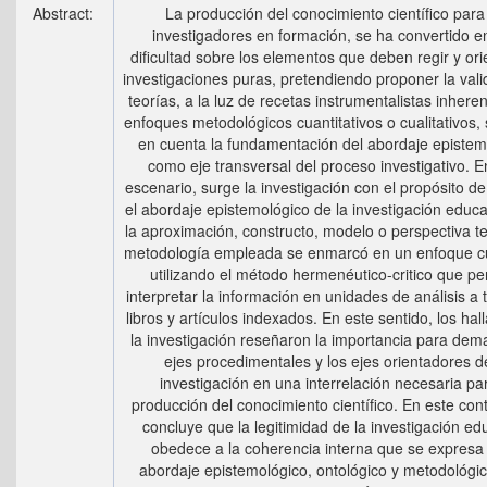
Abstract:
La producción del conocimiento científico para
investigadores en formación, se ha convertido e
dificultad sobre los elementos que deben regir y ori
investigaciones puras, pretendiendo proponer la val
teorías, a la luz de recetas instrumentalistas inheren
enfoques metodológicos cuantitativos o cualitativos,
en cuenta la fundamentación del abordaje epistem
como eje transversal del proceso investigativo. E
escenario, surge la investigación con el propósito de
el abordaje epistemológico de la investigación educa
la aproximación, constructo, modelo o perspectiva te
metodología empleada se enmarcó en un enfoque cua
utilizando el método hermenéutico-critico que pe
interpretar la información en unidades de análisis a 
libros y artículos indexados. En este sentido, los ha
la investigación reseñaron la importancia para dema
ejes procedimentales y los ejes orientadores d
investigación en una interrelación necesaria par
producción del conocimiento científico. En este con
concluye que la legitimidad de la investigación ed
obedece a la coherencia interna que se expresa 
abordaje epistemológico, ontológico y metodológic