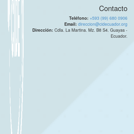
Contacto
Teléfono:
+593 (99) 680 0906
Email:
direccion@cidecuador.org
Dirección:
Cdla. La Martina. Mz. B8 S4. Guayas -
Ecuador.