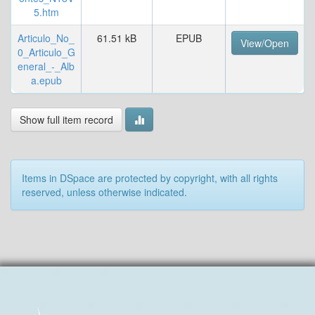
5.htm
Articulo_No_
61.51 kB
EPUB
View/Open
0_Articulo_G
eneral_-_Alb
a.epub
Show full item record
Items in DSpace are protected by copyright, with all rights
reserved, unless otherwise indicated.