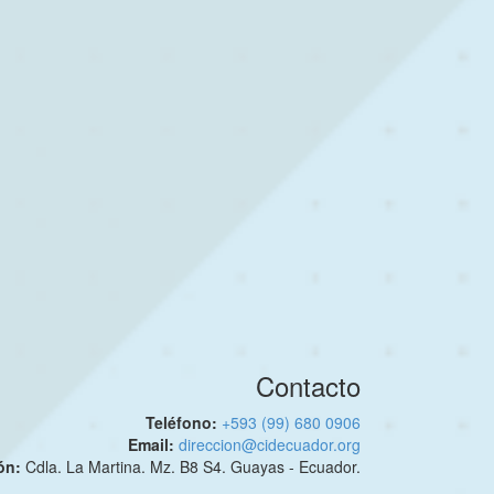
Contacto
Teléfono:
+593 (99) 680 0906
Email:
direccion@cidecuador.org
ión:
Cdla. La Martina. Mz. B8 S4. Guayas - Ecuador.