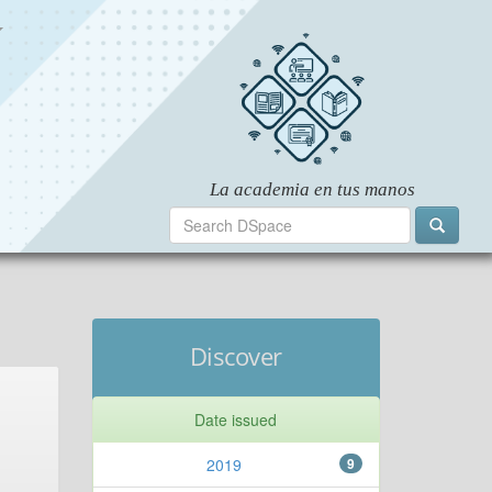
Discover
Date issued
2019
9