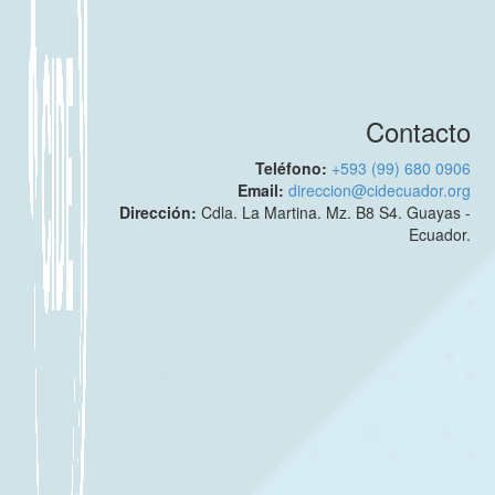
Contacto
Teléfono:
+593 (99) 680 0906
Email:
direccion@cidecuador.org
Dirección:
Cdla. La Martina. Mz. B8 S4. Guayas -
Ecuador.