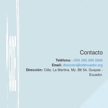
Contacto
Teléfono:
+593 (99) 680 0906
Email:
direccion@cidecuador.org
Dirección:
Cdla. La Martina. Mz. B8 S4. Guayas -
Ecuador.