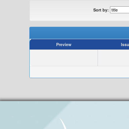
Sort by:
Preview
Iss