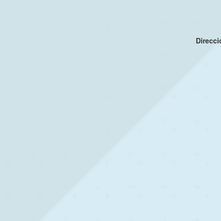
Direcc