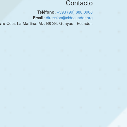
Contacto
Teléfono:
+593 (99) 680 0906
Email:
direccion@cidecuador.org
ión:
Cdla. La Martina. Mz. B8 S4. Guayas - Ecuador.