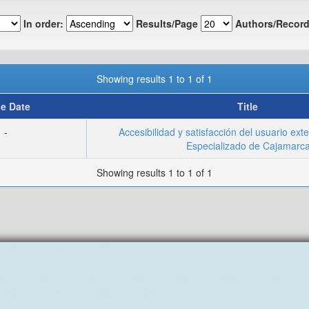
In order:
Results/Page
Authors/Record
Showing results 1 to 1 of 1
ue Date
Title
-
Accesibilidad y satisfacción del usuario ext
Especializado de Cajamarc
Showing results 1 to 1 of 1