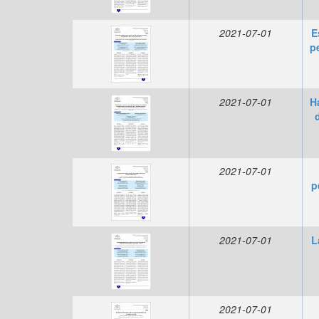
2021-07-01
E
p
2021-07-01
H
2021-07-01
p
2021-07-01
L
2021-07-01