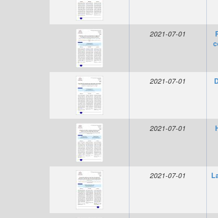
2021-07-01
c
2021-07-01
D
2021-07-01
2021-07-01
L