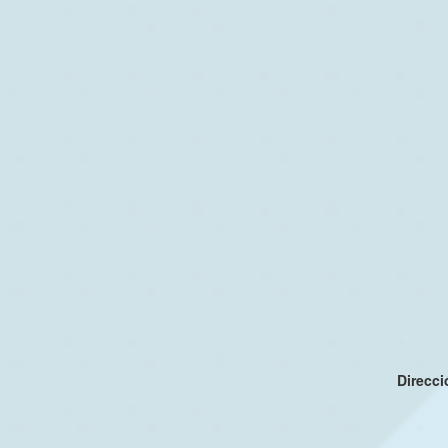
Direcc