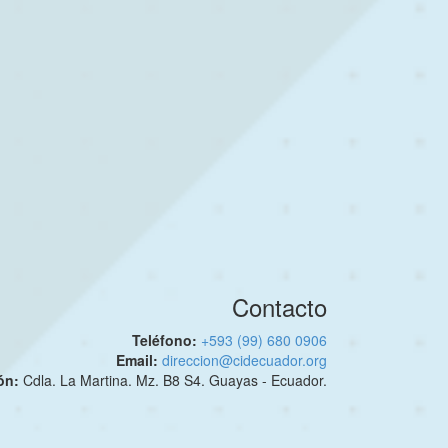
Contacto
Teléfono:
+593 (99) 680 0906
Email:
direccion@cidecuador.org
ión:
Cdla. La Martina. Mz. B8 S4. Guayas - Ecuador.