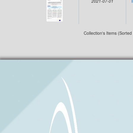
2021-07-01
Collection's Items (Sorted