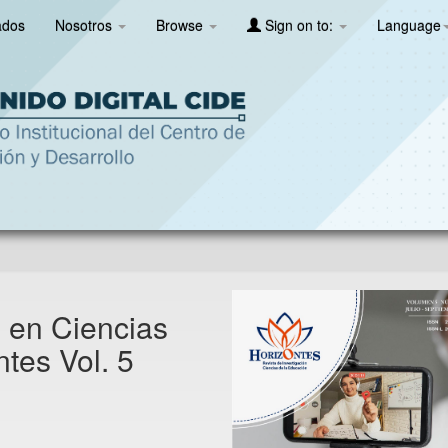
ados
Nosotros
Browse
Sign on to:
Language
n en Ciencias
tes Vol. 5