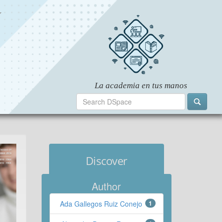
Discover
Author
Ada Gallegos Ruiz Conejo
1