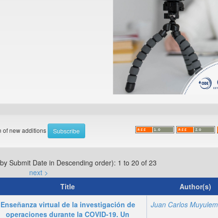
on of new additions
 by Submit Date in Descending order): 1 to 20 of 23
next >
Title
Author(s)
Enseñanza virtual de la investigación de
operaciones durante la COVID-19. Un