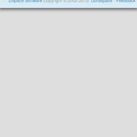
DSpace Software
Copyright © 2002-2013
Duraspace
-
Feedback