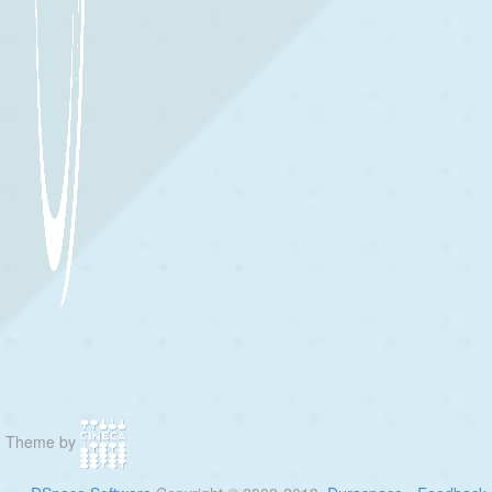
Theme by