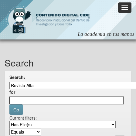
Skip
navigation
Search
Search:
for
Current filters: