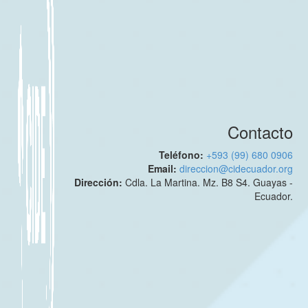
Contacto
Teléfono:
+593 (99) 680 0906
Email:
direccion@cidecuador.org
Dirección:
Cdla. La Martina. Mz. B8 S4. Guayas -
Ecuador.