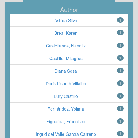
Author
Astrea Silva
1
Brea, Karen
1
Castellanos, Naneliz
1
Castillo, Milagros
1
Diana Sosa
1
Doris Lisbeth Villalba
1
Eury Castillo
1
Fernández, Yolima
1
Figueroa, Francisco
1
Ingrid del Valle García Carreño
1