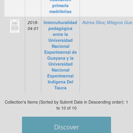
primaria
madrileñas
2018-
Interculturalidad
Astrea Silva
;
Milagros Guerra
04-01
pedagógica
entre la
Universidad
Nacional
Experimental de
Guayana y la
Universidad
Nacional
Experimental
Indígena Del
Tauca
Collection's Items (Sorted by Submit Date in Descending order): 1
to 10 of 10
Discover