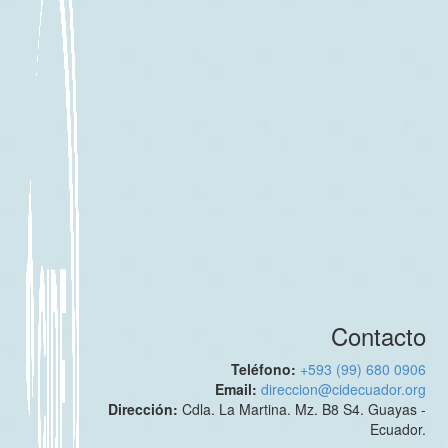
Contacto
Teléfono:
+593 (99) 680 0906
Email:
direccion@cidecuador.org
Dirección:
Cdla. La Martina. Mz. B8 S4. Guayas -
Ecuador.