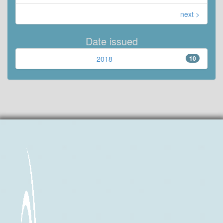
next >
Date issued
2018
10