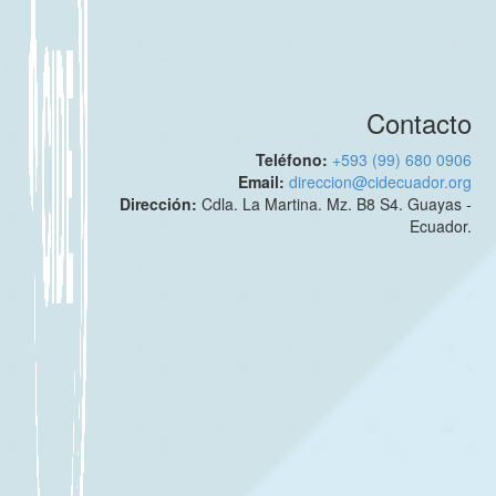
Contacto
Teléfono:
+593 (99) 680 0906
Email:
direccion@cidecuador.org
Dirección:
Cdla. La Martina. Mz. B8 S4. Guayas -
Ecuador.