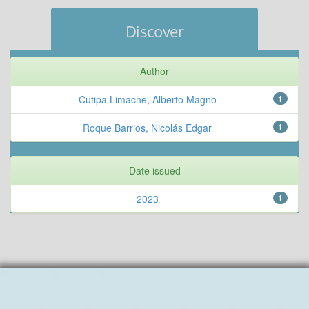
Discover
Author
Cutipa Limache, Alberto Magno
1
Roque Barrios, Nicolás Edgar
1
Date issued
2023
1