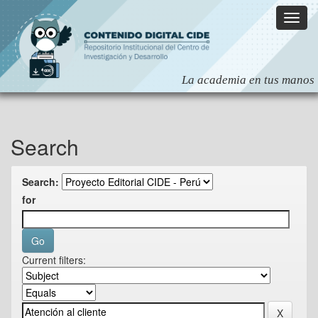
Skip
navigation
Search
Search:
for
Current filters: