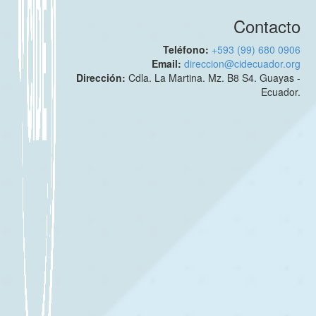
Contacto
Teléfono:
+593 (99) 680 0906
Email:
direccion@cidecuador.org
Dirección:
Cdla. La Martina. Mz. B8 S4. Guayas -
Ecuador.