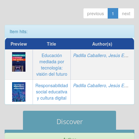
previous
1
next
Item hits:
Preview
Title
Author(s)
Educación
Padilla Caballero, Jesús Emilio Agustín
mediada por
tecnología:
visión del futuro
Responsabilidad
Padilla Caballero, Jesús Emilio Agustín
social educativa
y cultura digital
Discover