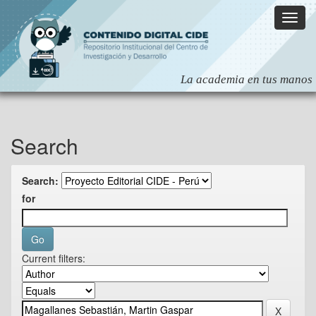
Skip
navigation
Search
Search:
for
Current filters: