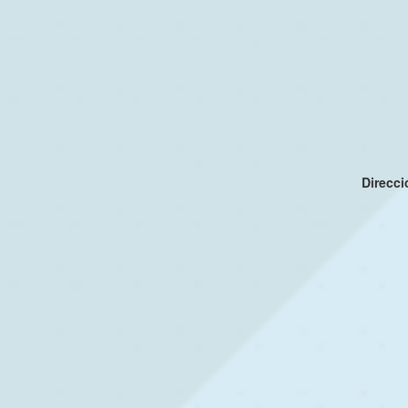
Direcc