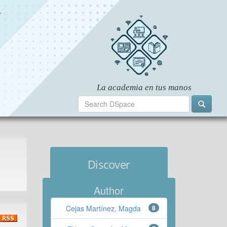
Discover
Author
Cejas Martínez, Magda
8