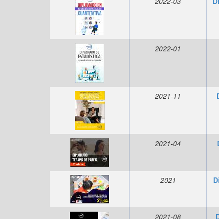
2022-03
D
2022-01
2021-11
2021-04
2021
D
2021-08