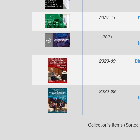
2021-11
D
2021
2020-09
Di
2020-09
Collection's Items (Sorted