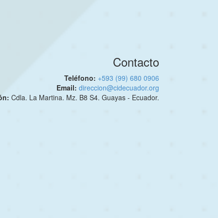
Contacto
Teléfono:
+593 (99) 680 0906
Email:
direccion@cidecuador.org
ión:
Cdla. La Martina. Mz. B8 S4. Guayas - Ecuador.