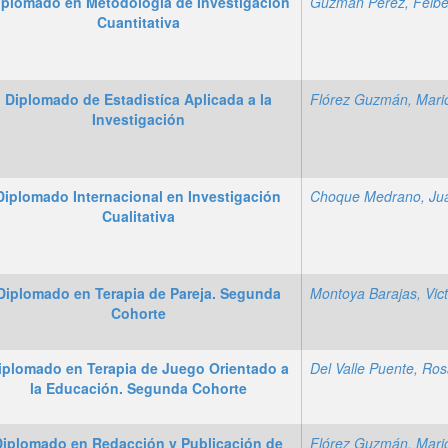
iplomado en Metodología de Investigación
Cuantitativa
Diplomado de Estadistíca Aplicada a la
Investigación
Diplomado Internacional en Investigación
Cualitativa
Diplomado en Terapia de Pareja. Segunda
Cohorte
iplomado en Terapia de Juego Orientado a
la Educación. Segunda Cohorte
Diplomado en Redacción y Publicación de