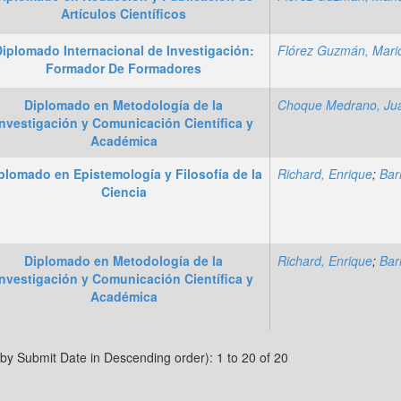
Artículos Científicos
iplomado Internacional de Investigación:
Formador De Formadores
Diplomado en Metodología de la
Investigación y Comunicación Científica y
Académica
plomado en Epistemología y Filosofía de la
Richard, Enrique
;
Barral Zeg
Ciencia
Diplomado en Metodología de la
Richard, Enrique
;
Barral Zeg
Investigación y Comunicación Científica y
Académica
 by Submit Date in Descending order): 1 to 20 of 20