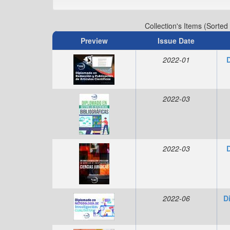
Collection's Items (Sorted
Preview
Issue Date
2022-01
2022-03
2022-03
2022-06
D