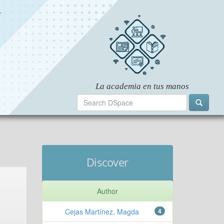
Discover
Author
Cejas Martínez, Magda
4