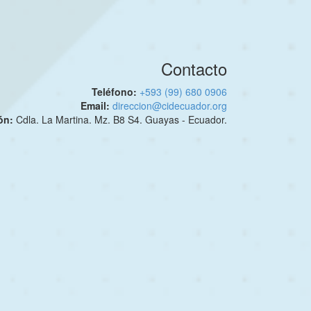
Contacto
Teléfono:
+593 (99) 680 0906
Email:
direccion@cidecuador.org
ión:
Cdla. La Martina. Mz. B8 S4. Guayas - Ecuador.