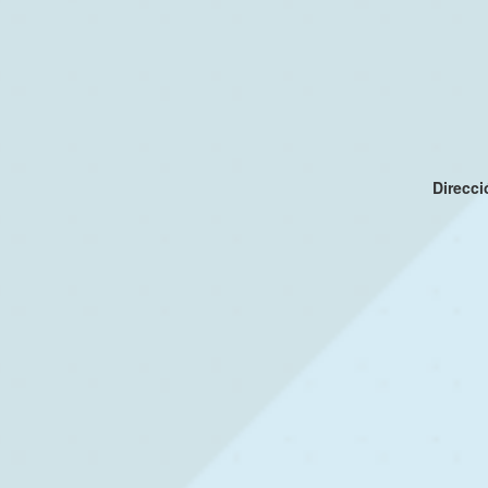
Direcc