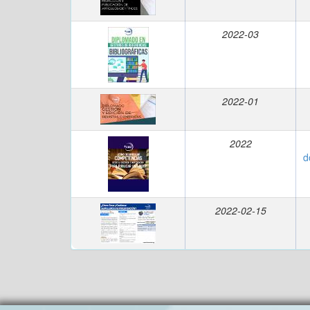
2022-03
2022-01
2022
d
2022-02-15