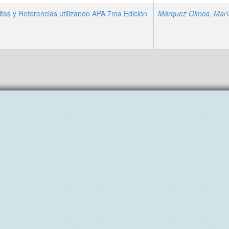
itas y Referencias utilizando APA 7ma Edición