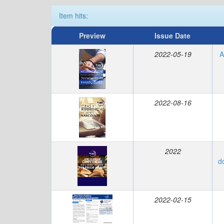
Item hits:
Preview
Issue Date
2022-05-19
A
2022-08-16
2022
d
2022-02-15