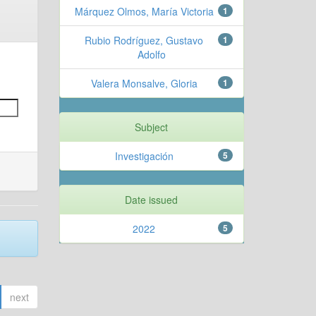
Márquez Olmos, María Victoria
1
Rubio Rodríguez, Gustavo
1
Adolfo
Valera Monsalve, Gloria
1
Subject
Investigación
5
Date issued
2022
5
next