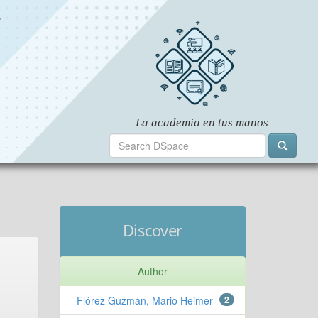
Discover
Author
Flórez Guzmán, Mario Heimer
2