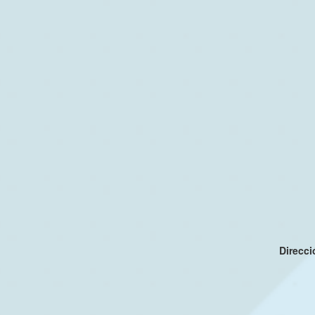
Direcc