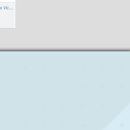
Márquez Olmos, María Victoria