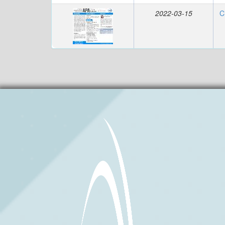
2022-03-15
C