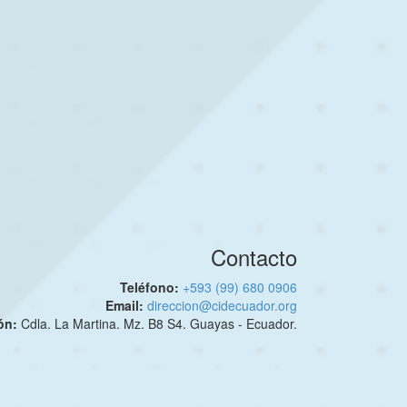
Contacto
Teléfono:
+593 (99) 680 0906
Email:
direccion@cidecuador.org
ión:
Cdla. La Martina. Mz. B8 S4. Guayas - Ecuador.