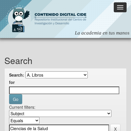
Skip
navigation
Search
Search:
for
Current filters: