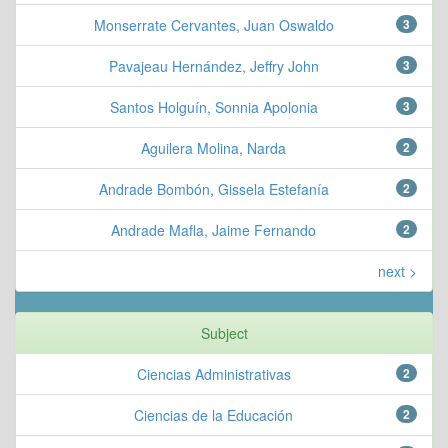
Monserrate Cervantes, Juan Oswaldo
3
Pavajeau Hernández, Jeffry John
3
Santos Holguín, Sonnia Apolonia
3
Aguilera Molina, Narda
2
Andrade Bombón, Gissela Estefanía
2
Andrade Mafla, Jaime Fernando
2
next >
Subject
Ciencias Administrativas
2
Ciencias de la Educación
2