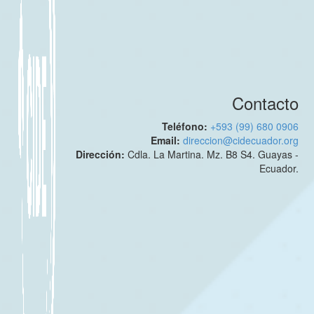
Contacto
Teléfono:
+593 (99) 680 0906
Email:
direccion@cidecuador.org
Dirección:
Cdla. La Martina. Mz. B8 S4. Guayas -
Ecuador.