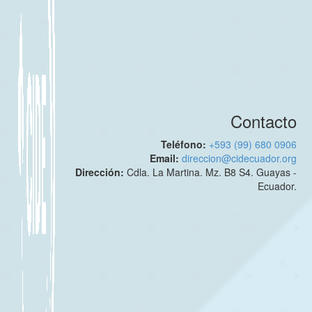
Contacto
Teléfono:
+593 (99) 680 0906
Email:
direccion@cidecuador.org
Dirección:
Cdla. La Martina. Mz. B8 S4. Guayas -
Ecuador.