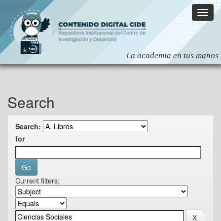
Skip
navigation
Search
Search:
for
Current filters: