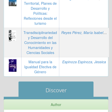
Territorial, Planes de
Desarrollo y
Políticas:
Reflexiones desde el
turismo
Transdisciplinariedad
Reyes Pérez, María Isabel
;
Leó
y Desarrollo del
Conocimiento en las
Humanidades y
Ciencias Sociales
Manual para la
Espinoza Espinoza, Jessica
Igualdad Efectiva de
Género
Discover
Author