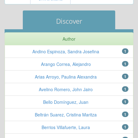
Discover
Author
Andino Espinoza, Sandra Josefina
1
Arango Correa, Alejandro
1
Arias Arroyo, Paulina Alexandra
1
Avelino Romero, John Jairo
1
Bello Domínguez, Juan
1
Beltrán Suarez, Cristina Maritza
1
Berrios Villafuerte, Laura
1