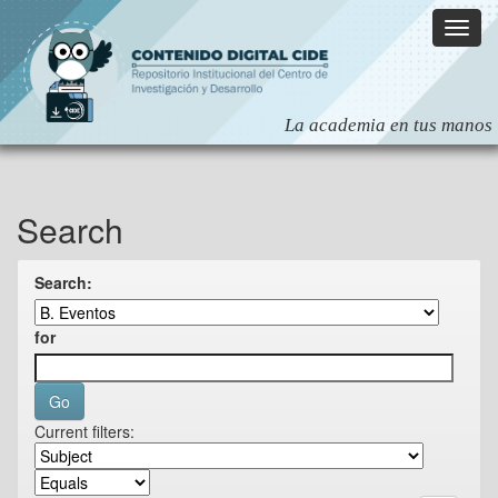
Skip
navigation
Search
Search:
for
Current filters: