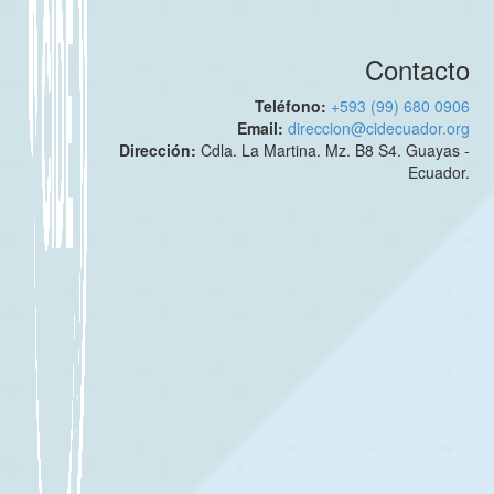
Contacto
Teléfono:
+593 (99) 680 0906
Email:
direccion@cidecuador.org
Dirección:
Cdla. La Martina. Mz. B8 S4. Guayas -
Ecuador.