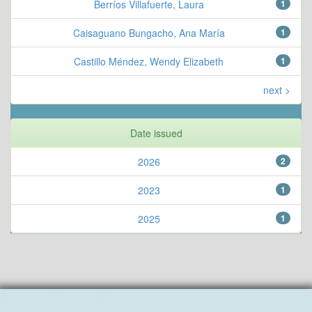
Berríos Villafuerte, Laura
1
Caisaguano Bungacho, Ana María
1
Castillo Méndez, Wendy Elizabeth
1
next >
Date issued
2026
2
2023
1
2025
1