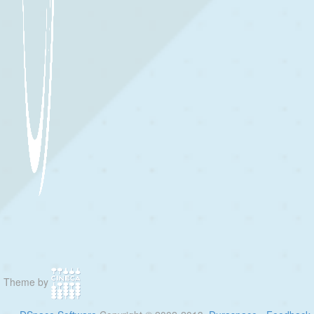
Theme by