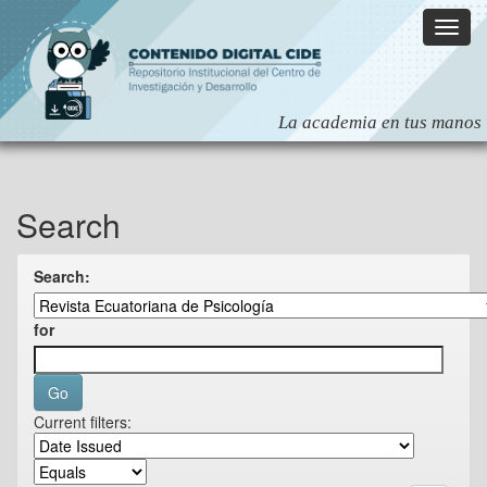
Skip
navigation
Search
Search:
for
Current filters: