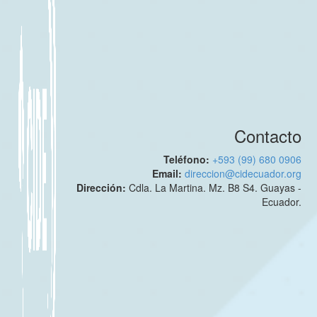
Contacto
Teléfono:
+593 (99) 680 0906
Email:
direccion@cidecuador.org
Dirección:
Cdla. La Martina. Mz. B8 S4. Guayas -
Ecuador.