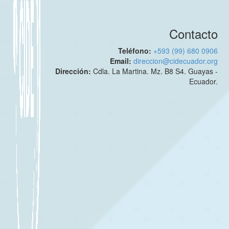
Contacto
Teléfono:
+593 (99) 680 0906
Email:
direccion@cidecuador.org
Dirección:
Cdla. La Martina. Mz. B8 S4. Guayas -
Ecuador.