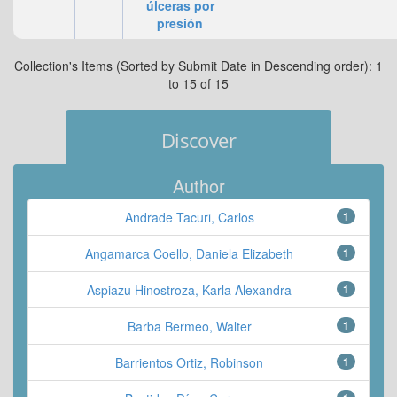
úlceras por
presión
Collection's Items (Sorted by Submit Date in Descending order): 1
to 15 of 15
Discover
Author
Andrade Tacuri, Carlos
1
Angamarca Coello, Daniela Elizabeth
1
Aspiazu Hinostroza, Karla Alexandra
1
Barba Bermeo, Walter
1
Barrientos Ortiz, Robinson
1