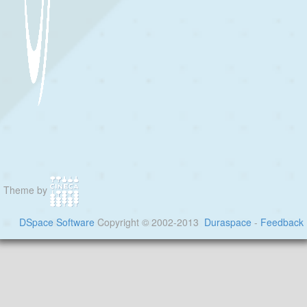
Theme by
DSpace Software
Copyright © 2002-2013
Duraspace
-
Feedback