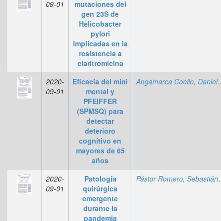
09-01
mutaciones del
gen 23S de
Helicobacter
pylori
implicadas en la
resistencia a
claritromicina
2020-
Eficacia del mini
Angamarca Coello,
09-01
mental y
PFEIFFER
(SPMSQ) para
detectar
deterioro
cognitivo en
mayores de 65
años
2020-
Patología
Pástor Romero,
09-01
quirúrgica
emergente
durante la
pandemia