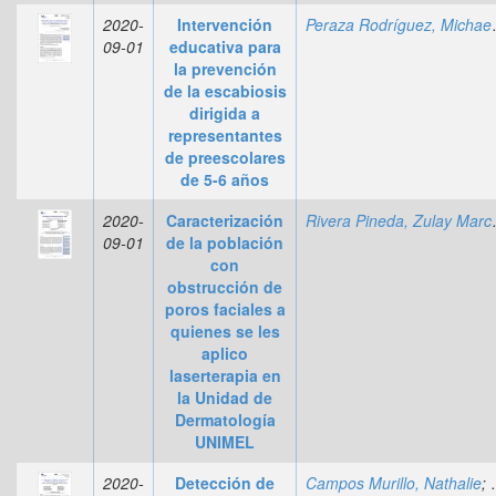
2020-
Intervención
Peraza R
09-01
educativa para
la prevención
de la escabiosis
dirigida a
representantes
de preescolares
de 5-6 años
2020-
Caracterización
Rivera P
09-01
de la población
con
obstrucción de
poros faciales a
quienes se les
aplico
laserterapia en
la Unidad de
Dermatología
UNIMEL
2020-
Detección de
Campos Murillo, Nathalie
;