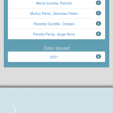
Mena Izurieta, Patricio
1
Muñoz Pérez, Sócrates Pedro
1
Paredes Gordillo, Cristian
1
Peralta Panta, Jorge Keny
1
Date issued
2021
2