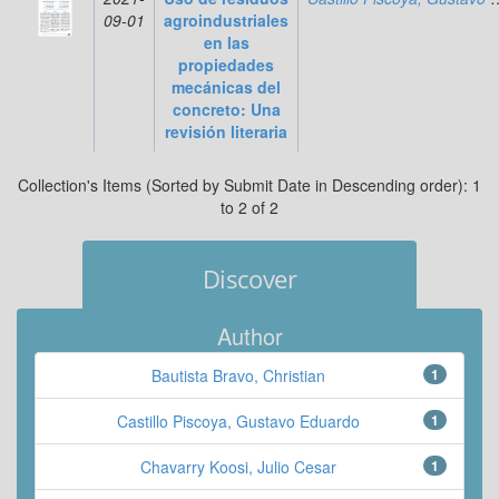
09-01
agroindustriales
en las
propiedades
mecánicas del
concreto: Una
revisión literaria
Collection's Items (Sorted by Submit Date in Descending order): 1
to 2 of 2
Discover
Author
Bautista Bravo, Christian
1
Castillo Piscoya, Gustavo Eduardo
1
Chavarry Koosi, Julio Cesar
1