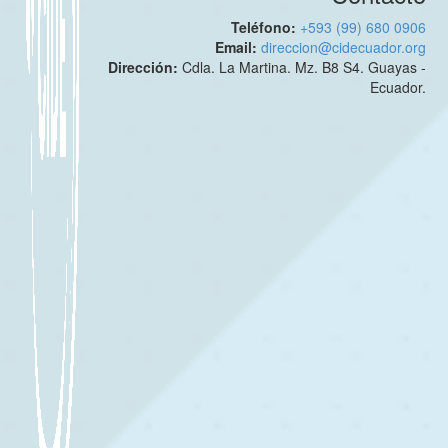
Teléfono:
+593 (99) 680 0906
Email:
direccion@cidecuador.org
Dirección:
Cdla. La Martina. Mz. B8 S4. Guayas -
Ecuador.