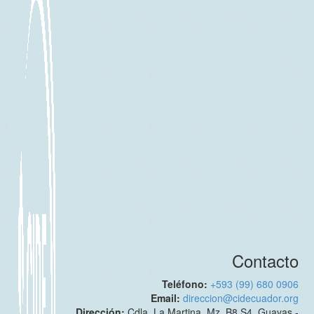
Contacto
Teléfono:
+593 (99) 680 0906
Email:
direccion@cidecuador.org
Dirección:
Cdla. La Martina. Mz. B8 S4. Guayas -