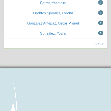
Ferrer, Yasmelis
1
Fuentes Spooner, Lorena
1
González Antepaz, Oscar Miguel
1
González, Yoalis
1
next >