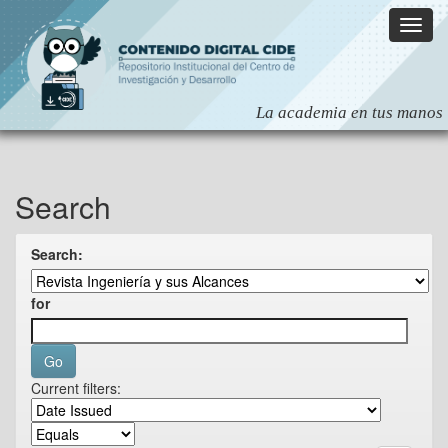
Skip
navigation
Search
Search:
for
Current filters: