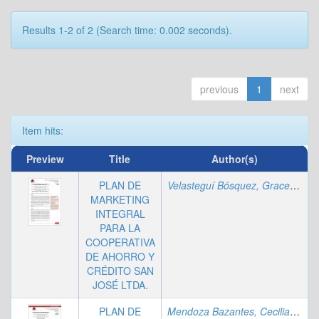
Results 1-2 of 2 (Search time: 0.002 seconds).
previous
1
next
Item hits:
Preview
Title
Author(s)
PLAN DE
Velasteguí Bósquez, Grace Alexandra
MARKETING
INTEGRAL
PARA LA
COOPERATIVA
DE AHORRO Y
CRÉDITO SAN
JOSÉ LTDA.
PLAN DE
Mendoza Bazantes, Cecilia Cristina