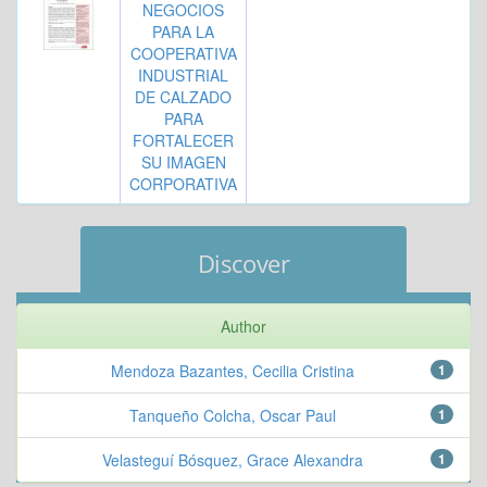
NEGOCIOS
PARA LA
COOPERATIVA
INDUSTRIAL
DE CALZADO
PARA
FORTALECER
SU IMAGEN
CORPORATIVA
Discover
Author
Mendoza Bazantes, Cecilia Cristina
1
Tanqueño Colcha, Oscar Paul
1
Velasteguí Bósquez, Grace Alexandra
1