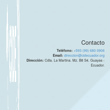
Contacto
Teléfono:
+593 (99) 680 0906
Email:
direccion@cidecuador.org
Dirección:
Cdla. La Martina. Mz. B8 S4. Guayas -
Ecuador.