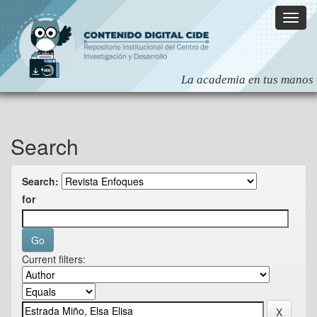
Skip
navigation
Search
Search:
for
Current filters: