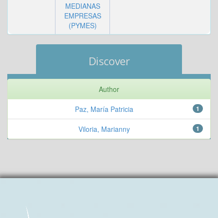
MEDIANAS
EMPRESAS
(PYMES)
Discover
Author
Paz, María Patricia
1
Viloria, Marianny
1