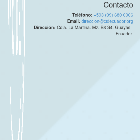
Contacto
Teléfono:
+593 (99) 680 0906
Email:
direccion@cidecuador.org
Dirección:
Cdla. La Martina. Mz. B8 S4. Guayas -
Ecuador.