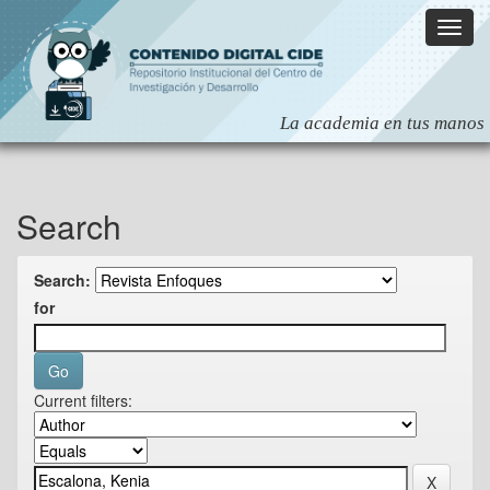
Skip
navigation
Search
Search:
for
Current filters: