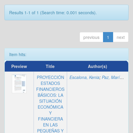
Results 1-1 of 1 (Search time: 0.001 seconds).
previous
1
next
Item hits:
Preview
Title
Author(s)
PROYECCIÓN
Escalona, Kenia
;
Paz, María Patricia
ESTADOS
FINANCIEROS
BÁSICOS: LA
SITUACIÓN
ECONÓMICA
Y
FINANCIERA
EN LAS
PEQUEÑAS Y